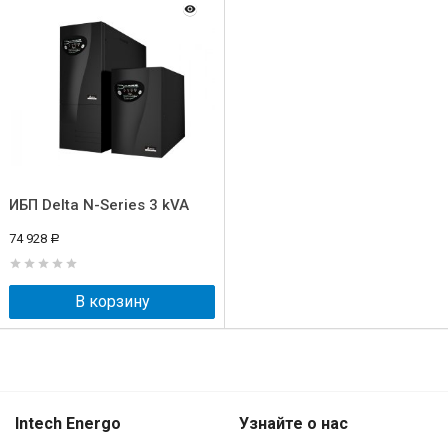
ИБП Delta N-Series 3 kVA
74 928
Р
В корзину
Intech Energo
Узнайте о нас