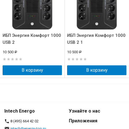
ИБП Энергия Комфорт 1000
ИБП Энергия Комфорт 1000
USB 2
USB 2 1
10 500
10 500
Р
Р
В корзину
В корзину
Intech Energo
Узнайте о нас
Приложения
8 (495) 664 42 02
intech@energy-top.ru