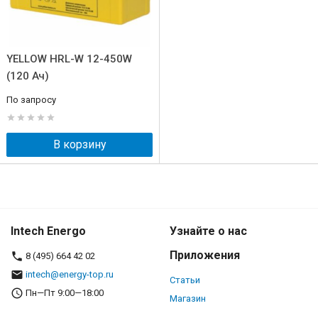
YELLOW HRL-W 12-450W
(120 Ач)
По запросу
В корзину
Intech Energo
Узнайте о нас
Приложения
8 (495) 664 42 02
intech@energy-top.ru
Статьи
Пн—Пт 9:00—18:00
Магазин