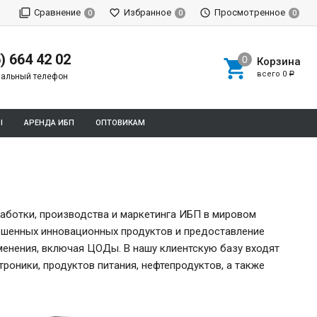
Сравнение
Избранное
Просмотренное
0
0
0
) 664 42 02
Корзина
всего
0
Р
альный телефон
Ы
АРЕНДА ИБП
ОПТОВИКАМ
работки, производства и маркетинга ИБП в мировом
ершенных инновационных продуктов и предоставление
енения, включая ЦОДы. В нашу клиентскую базу входят
оники, продуктов питания, нефтепродуктов, а также