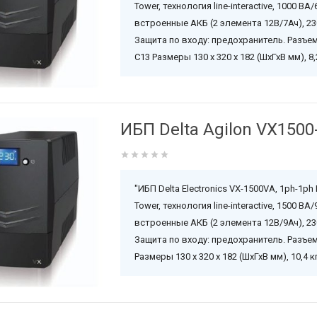
Tower, технология line-interactive, 1000 ВА/
встроенные АКБ (2 элемента 12В/7Ач), 23
Защита по входу: предохранитель. Разъемы
C13 Размеры 130 x 320 x 182 (ШхГхВ мм), 8,2
ИБП Delta Agilon VX1500
"ИБП Delta Electronics VX-1500VA, 1ph-1p
Tower, технология line-interactive, 1500 ВА/
встроенные АКБ (2 элемента 12В/9Ач), 23
Защита по входу: предохранитель. Разъем
Размеры 130 x 320 x 182 (ШхГхВ мм), 10,4 к