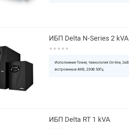
ИБП Delta N-Series 2 kVA
Исполнение Tower, технология On-line, 2кВ
встроенные АКБ, 230В 50Гц
ИБП Delta RT 1 kVA