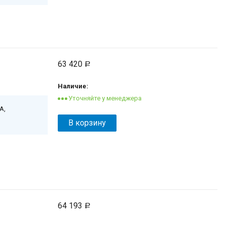
63 420
Р
Наличие:
А,
В корзину
64 193
Р