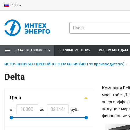
RUB
КАТАЛОГ ТОВАРОВ
ГОТОВЫЕ РЕШЕНИЯ
ИБП ПО БРЕНДАМ
ИСТОЧНИКИ БЕСПЕРЕБОЙНОГО ПИТАНИЯ (ИБП по производителю)
Delta
Компания Del
масштабе. Де
Цена
энергоэффект
ведущие миро
от
до
руб.
финансовые у