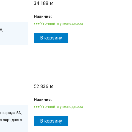
34 188
Р
Наличие:
А,
В корзину
52 836
Р
Наличие:
к заряда 5А,
о зарядного
В корзину