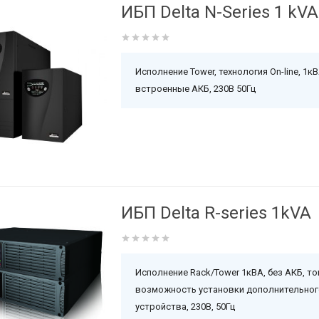
ИБП Delta N-Series 1 kVA
Исполнение Tower, технология On-line, 1кВ
встроенные АКБ, 230В 50Гц
ИБП Delta R-series 1kVA
Исполнение Rack/Tower 1кВА, без АКБ, то
возможность установки дополнительног
устройства, 230В, 50Гц